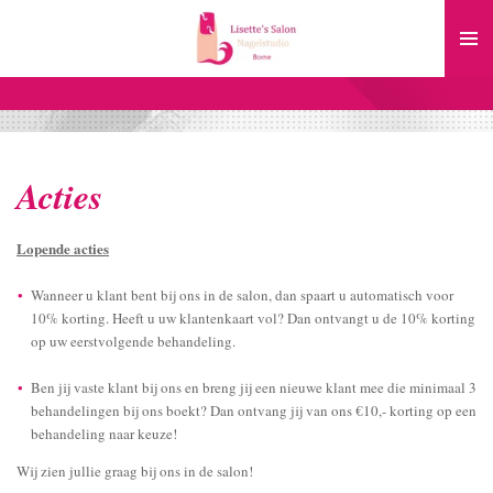
Ga
direct
naar
de
hoofdinhoud
Acties
Lopende acties
Wanneer u klant bent bij ons in de salon, dan spaart u automatisch voor
10% korting. Heeft u uw klantenkaart vol? Dan ontvangt u de 10% korting
op uw eerstvolgende behandeling.
Ben jij vaste klant bij ons en breng jij een nieuwe klant mee die minimaal 3
behandelingen bij ons boekt? Dan ontvang jij van ons €10,- korting op een
behandeling naar keuze!
Wij zien jullie graag bij ons in de salon!